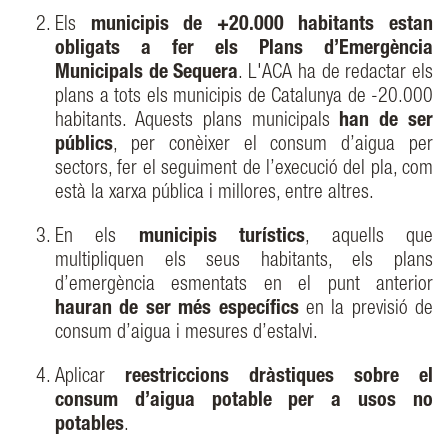
Els
municipis de +20.000 habitants estan
obligats a fer els Plans d’Emergència
Municipals de Sequera
. L'ACA ha de redactar els
plans a tots els municipis de Catalunya de -20.000
habitants. Aquests plans municipals
han de ser
públics
, per conèixer el consum d’aigua per
sectors, fer el seguiment de l’execució del pla, com
està la xarxa pública i millores, entre altres.
En els
municipis turístics
, aquells que
multipliquen els seus habitants, els plans
d’emergència esmentats en el punt anterior
hauran de ser més específics
en la previsió de
consum d’aigua i mesures d’estalvi.
Aplicar
reestriccions dràstiques sobre el
consum d’aigua potable per a usos no
potables
.