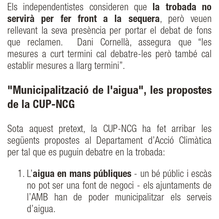
Els independentistes consideren que
la trobada no
servirà per fer front a la sequera
, però veuen
rellevant la seva presència per portar el debat de fons
que reclamen. Dani Cornellà, assegura que “les
mesures a curt termini cal debatre-les però també cal
establir mesures a llarg termini”.
"Municipalització de l'aigua", les propostes
de la CUP-NCG
Sota aquest pretext, la CUP-NCG ha fet arribar les
següents propostes al Departament d’Acció Climàtica
per tal que es puguin debatre en la trobada:
L’
aigua en mans públiques
- un bé públic i escàs
no pot ser una font de negoci - els ajuntaments de
l’AMB han de poder municipalitzar els serveis
d’aigua.