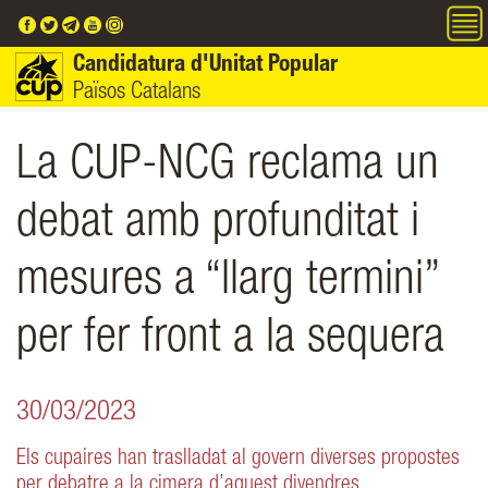
Vés al contingut
Candidatura d'Unitat Popular
Països Catalans
La CUP-NCG reclama un
debat amb profunditat i
mesures a “llarg termini”
per fer front a la sequera
30/03/2023
Els cupaires han traslladat al govern diverses propostes
per debatre a la cimera d’aquest divendres