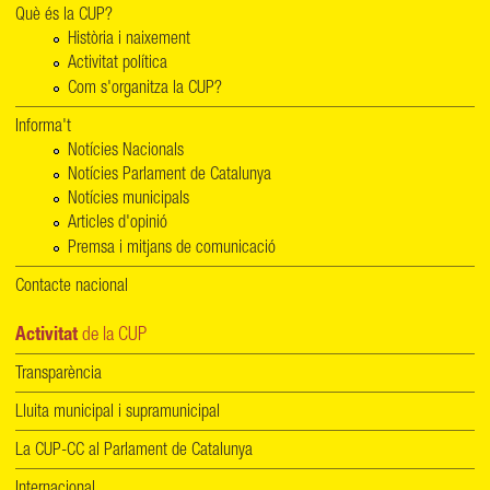
Què és la CUP?
Història i naixement
Activitat política
Com s'organitza la CUP?
Informa't
Notícies Nacionals
Notícies Parlament de Catalunya
Notícies municipals
Articles d'opinió
Premsa i mitjans de comunicació
Contacte nacional
Activitat
de la CUP
Transparència
Lluita municipal i supramunicipal
La CUP-CC al Parlament de Catalunya
Internacional