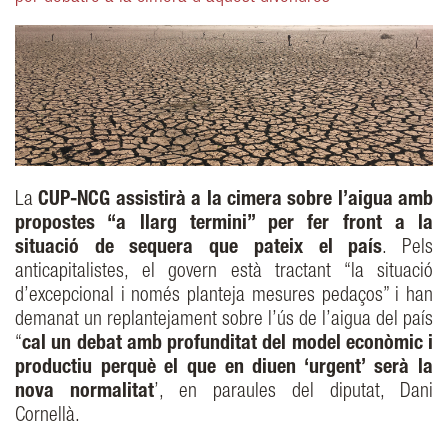
La
CUP-NCG assistirà a la cimera sobre l’aigua amb
propostes “a llarg termini” per fer front a la
situació de sequera que pateix el país
. Pels
anticapitalistes, el govern està tractant “la situació
d’excepcional i només planteja mesures pedaços” i han
demanat un replantejament sobre l’ús de l’aigua del país
“
cal un debat amb profunditat del model econòmic i
productiu perquè el que en diuen ‘urgent’ serà la
nova normalitat
’, en paraules del diputat, Dani
Cornellà.