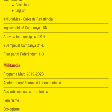
Castellano
English
#NiUnaMés - Caixa de Resistència
Ingovernables! Campanya 10N
Atreveix-te: municipals 2019
#Dempeus! Campanya 21-D
Pren partit! Referèndum 1-O
Militància
Programa Marc 2019-2023
Agafem força! Formació i documentació
Assemblees Locals i Territorials
Feminisme
Ecologisme