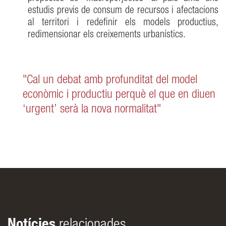
estudis previs de consum de recursos i afectacions
al territori i redefinir els models productius,
redimensionar els creixements urbanístics.
"Cal un debat amb profunditat del model
econòmic i productiu perquè el que en diuen
‘urgent’ serà la nova normalitat"
Notícies
relacionades