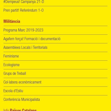
#Dempeus! Campanya 21-D
Pren partit! Referèndum 1-O
Militància
Programa Marc 2019-2023
Agafem força! Formació i documentació
Assemblees Locals i Territorials
Feminisme
Ecologisme
Grups de Treball
Col·labora econòmicament
Escola d'Estiu
Conferència Municipalista