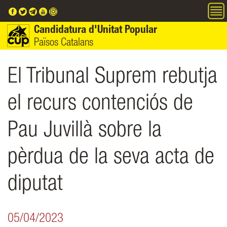
Vés al contingut
Candidatura d'Unitat Popular
Països Catalans
El Tribunal Suprem rebutja
el recurs contenciós de
Pau Juvillà sobre la
pèrdua de la seva acta de
diputat
05/04/2023