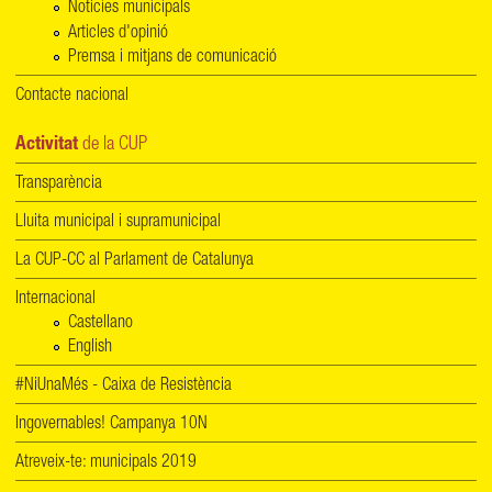
Notícies municipals
Articles d'opinió
Premsa i mitjans de comunicació
Contacte nacional
Activitat
de la CUP
Transparència
Lluita municipal i supramunicipal
La CUP-CC al Parlament de Catalunya
Internacional
Castellano
English
#NiUnaMés - Caixa de Resistència
Ingovernables! Campanya 10N
Atreveix-te: municipals 2019