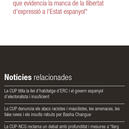
que evidencia la manca de la llibertat
d'expressió a l'Estat espanyol"
Notícies
relacionades
La CUP titlla la llei d’habitatge d’ERC i el govern espanyol
d’electoralista i insuficient
La CUP denuncia els atacs racistes i masclistes, les amenaces, les
fake news i els insults rebuts per Basha Changue
La CUP-NCG reclama un debat amb profunditat i mesures a “llarg