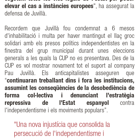
elevar el cas a instàncies europees
", ha assegurat la
defensa de Juvillà.
Recordem que Juvillà fou condemnat a 6 mesos
d'inhabilitació i multa per haver mantingut el llaç groc
solidari amb els presos polítics independentistes en la
finestra del grup municipal durant unes eleccions
generals a les quals la CUP no es presentava. Des de la
CUP es vol mostrar novament tot el suport al company
Pau Juvillà. Els anticapitalistes asseguren que
“
continuaran treballant dins i fora les institucions,
assumint les conseqüències de la desobediència de
forma col·lectiva i denunciant l'estratègia
repressiva de l'Estat espanyol
contra
l'independentisme i els moviments populars”.
"Una nova injustícia que consolida la
persecució de l'independentisme i