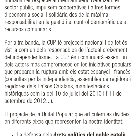
humans i el respecte al medi ambient. Defensem el
sector públic, impulsem cooperatives i altres formes
d'economia social i solidària des de la màxima
responsabilitat en la gestió i el control democràtic dels
recursos comunitaris.
Per altra banda, la CUP té projecció nacional i de fet és
vist ja com un dels responsables de l’actual creixement
del independentisme. La CUP és i continuarà essent un
dels actors més compromesos en les iniciatives populars
que preparen la ruptura amb els estat espanyol i francès
(consultes per la independència, assemblea de regidors i
regidores dels Països Catalans, manifestacions
històriques com la del 10 de juliol del 2010 i l'11 de
setembre de 2012...).
El projecte de la Unitat Popular que articulem es divideix
en diferents eixos que representen la nostra identitat:
La defensa dels
drets polítics del poble català