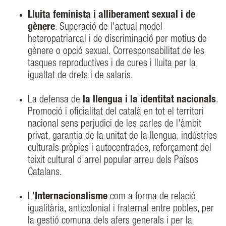
Lluita feminista i alliberament sexual i de
gènere
. Superació de l'actual model
heteropatriarcal i de discriminació per motius de
gènere o opció sexual. Corresponsabilitat de les
tasques reproductives i de cures i lluita per la
igualtat de drets i de salaris.
La defensa de
la llengua i la identitat nacionals
.
Promoció i oficialitat del català en tot el territori
nacional sens perjudici de les parles de l'àmbit
privat, garantia de la unitat de la llengua, indústries
culturals pròpies i autocentrades, reforçament del
teixit cultural d’arrel popular arreu dels Països
Catalans.
L'
Internacionalisme
com a forma de relació
igualitària, anticolonial i fraternal entre pobles, per
la gestió comuna dels afers generals i per la