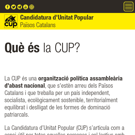
Vés al contingut
Candidatura d'Unitat Popular
Països Catalans
Què és
la CUP?
La CUP és una
organització política assambleària
d'abast nacional
, que s'estèn arreu dels Països
Catalans i que treballa per un país independent,
socialista, ecològicament sostenible, territorialment
equilibrat i deslligat de les formes de dominació
patriarcals.
La Candidatura d’Unitat Popular (CUP) s’articula com a