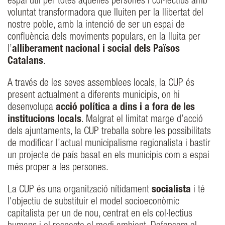
espai útil per totes aquelles persones i col·lectius amb
voluntat transformadora que lluiten per la llibertat del
nostre poble, amb la intenció de ser un espai de
confluència dels moviments populars, en la lluita per
l’
alliberament nacional i social dels Països
Catalans
.
A través de les seves assemblees locals, la CUP és
present actualment a diferents municipis, on hi
desenvolupa
acció política a dins i a fora de les
institucions locals
. Malgrat el limitat marge d’acció
dels ajuntaments, la CUP treballa sobre les possibilitats
de modificar l’actual municipalisme regionalista i bastir
un projecte de país basat en els municipis com a espai
més proper a les persones.
La CUP és una organització nítidament
socialista
i té
l'objectiu de substituir el model socioeconòmic
capitalista per un de nou, centrat en els col·lectius