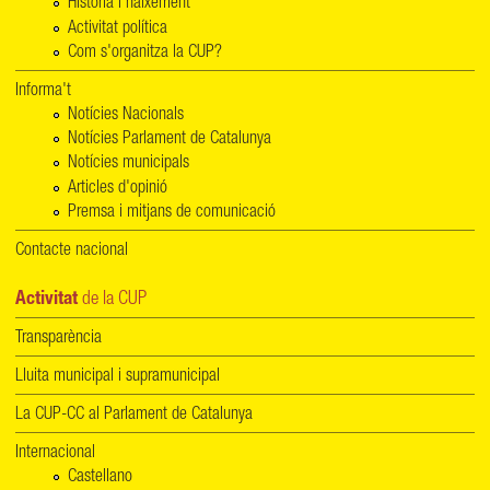
Història i naixement
Activitat política
Com s'organitza la CUP?
Informa't
Notícies Nacionals
Notícies Parlament de Catalunya
Notícies municipals
Articles d'opinió
Premsa i mitjans de comunicació
Contacte nacional
Activitat
de la CUP
Transparència
Lluita municipal i supramunicipal
La CUP-CC al Parlament de Catalunya
Internacional
Castellano