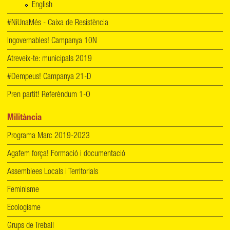
English
#NiUnaMés - Caixa de Resistència
Ingovernables! Campanya 10N
Atreveix-te: municipals 2019
#Dempeus! Campanya 21-D
Pren partit! Referèndum 1-O
Militància
Programa Marc 2019-2023
Agafem força! Formació i documentació
Assemblees Locals i Territorials
Feminisme
Ecologisme
Grups de Treball