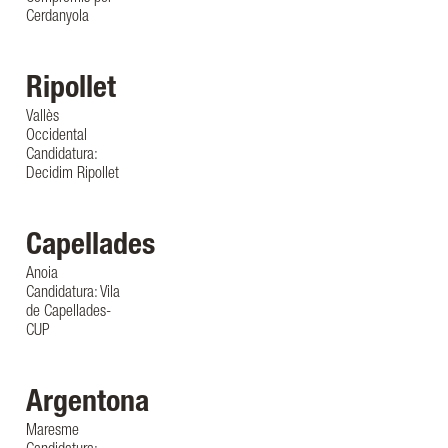
Cerdanyola
Ripollet
Vallès
Occidental
Candidatura:
Decidim Ripollet
Capellades
Anoia
Candidatura: Vila
de Capellades-
CUP
Argentona
Maresme