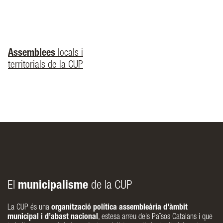
Assemblees
locals i
territorials de la CUP
El
municipalisme
de la CUP
La CUP és una
organització política assembleària d'àmbit
municipal i d’abast nacional
, estesa arreu dels Països Catalans i que