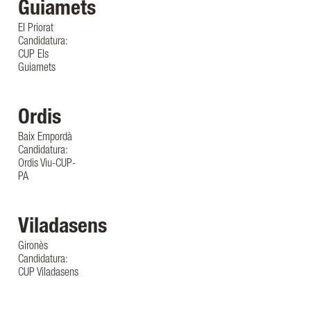
Guiamets
El Priorat
Candidatura:
CUP Els
Guiamets
Ordis
Baix Empordà
Candidatura:
Ordis Viu-CUP-
PA
Viladasens
Gironès
Candidatura:
CUP Viladasens