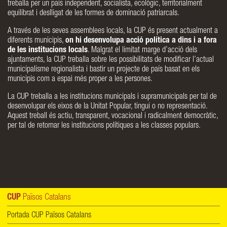
treballa per un país independent, socialista, ecològic, territorialment
equilibrat i deslligat de les formes de dominació patriarcals.
A través de les seves assemblees locals, la CUP és present actualment a
diferents municipis,
on hi desenvolupa acció política a dins i a fora
de les institucions locals
. Malgrat el limitat marge d’acció dels
ajuntaments, la CUP treballa sobre les possibilitats de modificar l’actual
municipalisme regionalista i bastir un projecte de país basat en els
municipis com a espai més proper a les persones.
La CUP treballa a les institucions municipals i supramunicipals per tal de
desenvolupar els eixos de la Unitat Popular, tingui o no representació.
Aquest treball és actiu, transparent, vocacional i radicalment democràtic,
per tal de retornar les institucions polítiques a les classes populars.
CUP
Països Catalans
Portada CUP Països Catalans