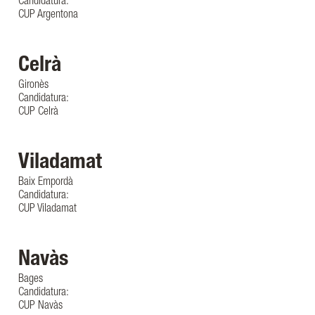
Candidatura:
CUP Argentona
Celrà
Gironès
Candidatura:
CUP Celrà
Viladamat
Baix Empordà
Candidatura:
CUP Viladamat
Navàs
Bages
Candidatura:
CUP Navàs