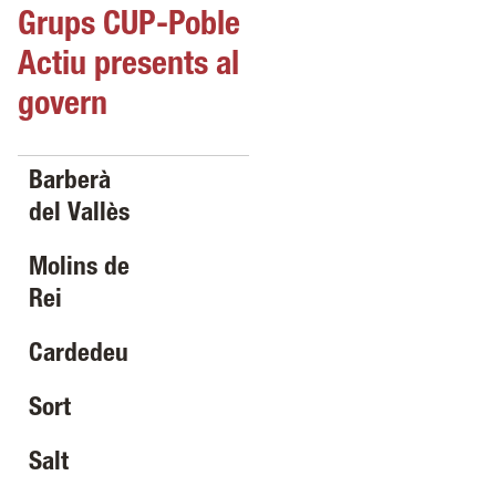
Grups CUP-Poble
Actiu presents al
govern
Barberà
del Vallès
Molins de
Rei
Cardedeu
Sort
Salt