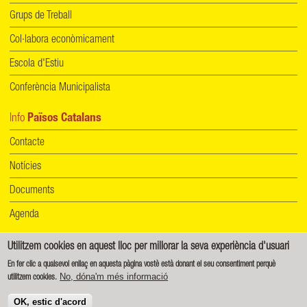
Grups de Treball
Col·labora econòmicament
Escola d'Estiu
Conferència Municipalista
Info
Països Catalans
Contacte
Notícies
Documents
Agenda
Utilitzem cookies en aquest lloc per millorar la seva experiència d'usuari
Informació de protecció de dades
|
Política de cookies
En fer clic a qualsevol enllaç en aquesta pàgina vostè està donant el seu consentiment perquè
No, dóna'm més informació
utilitzem cookies.
Creative Commons - Reconeixement-CompartirIgual 4.0 Internacional (CC BY-SA 4.0)
OK, estic d'acord