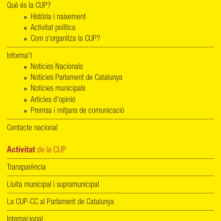
Què és la CUP?
Història i naixement
Activitat política
Com s'organitza la CUP?
Informa't
Notícies Nacionals
Notícies Parlament de Catalunya
Notícies municipals
Articles d'opinió
Premsa i mitjans de comunicació
Contacte nacional
Activitat
de la CUP
Transparència
Lluita municipal i supramunicipal
La CUP-CC al Parlament de Catalunya
Internacional