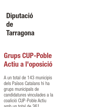
Diputació
de
Tarragona
Grups CUP-Poble
Actiu a l'oposició
A un total de 143 municipis
dels Països Catalans hi ha
grups municipals de
candidatures vinculades a la
coalició CUP-Poble Actiu
amb un total de 361