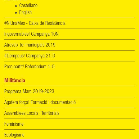
Castellano
English
#NiUnaMés - Caixa de Resistència
Ingovernables! Campanya 10N
Atreveix-te: municipals 2019
#Dempeus! Campanya 21-D
Pren partit! Referèndum 1-O
Militància
Programa Marc 2019-2023
Agafem força! Formació i documentació
Assemblees Locals i Territorials
Feminisme
Ecologisme