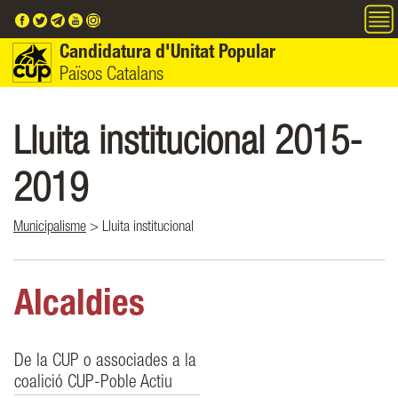
Vés al contingut
Candidatura d'Unitat Popular
Països Catalans
Lluita institucional 2015-
2019
Municipalisme
> Lluita institucional
Alcaldies
De la CUP o associades a la
coalició CUP-Poble Actiu