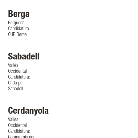
Berga
Berguedà
Candidatura:
CUP Berga
Sabadell
Vallès
Occidental
Candidatura:
Crida per
Sabadell
Cerdanyola
Vallès
Occidental
Candidatura:
Compromís per