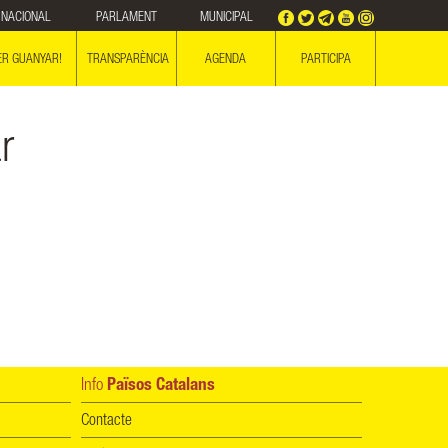
NACIONAL
PARLAMENT
MUNICIPAL
ER GUANYAR!
TRANSPARÈNCIA
AGENDA
PARTICIPA
r
Info
Països Catalans
Contacte