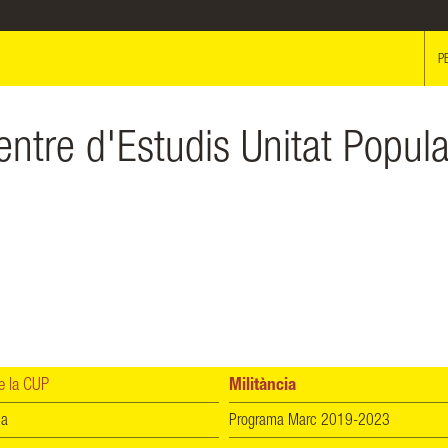
P
entre d'Estudis Unitat Popula
 la CUP
Militància
ia
Programa Marc 2019-2023